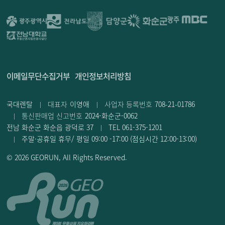
이메일무단수집거부
개인정보처리방침
국대렌탈
대표자
이영애
사업자 등록번호
708-21-01786
통신판매업 신고번호
2024-화순군-0062
전남 화순군 화순읍 광덕로 37
TEL 061-375-1201
주말·공휴일 휴무/ 평일 09:00 -17:00 (점심시간 12:00-13:00)
© 2026
GEORUN
, All Rights Reserved
.