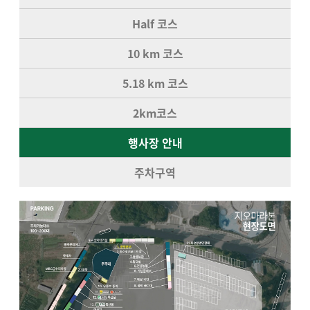
Half 코스
10 km 코스
5.18 km 코스
2km코스
행사장 안내
주차구역