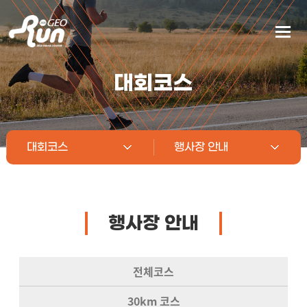
대회코스
대회코스
행사장 안내
행사장 안내
전체코스
30km 코스